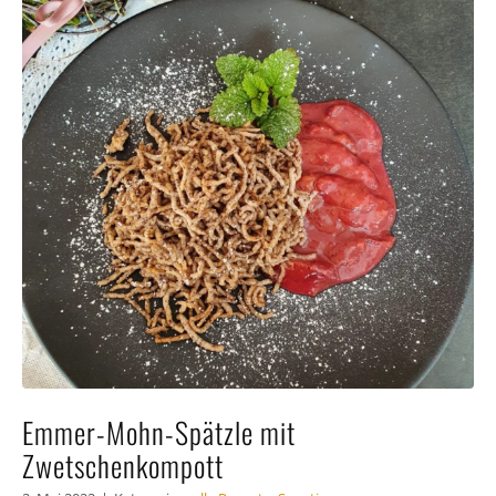
Häufig gestellte Fragen
Kundenstimmen
Kontakt
Emmer-Mohn-Spätzle mit
Zwetschenkompott