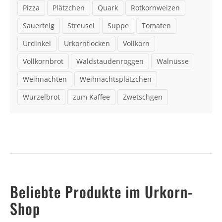
Pizza
Plätzchen
Quark
Rotkornweizen
Sauerteig
Streusel
Suppe
Tomaten
Urdinkel
Urkornflocken
Vollkorn
Vollkornbrot
Waldstaudenroggen
Walnüsse
Weihnachten
Weihnachtsplätzchen
Wurzelbrot
zum Kaffee
Zwetschgen
Beliebte Produkte im Urkorn-
Shop