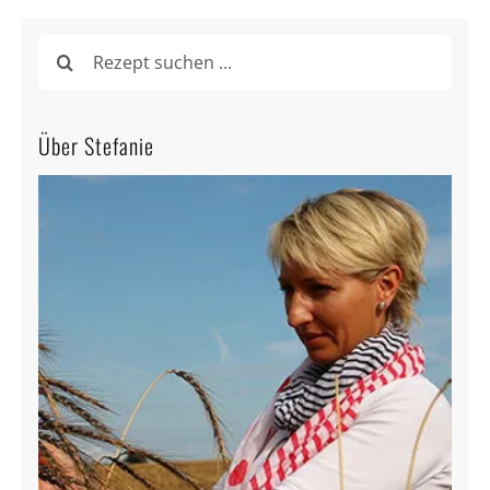
Suche
nach:
Über Stefanie