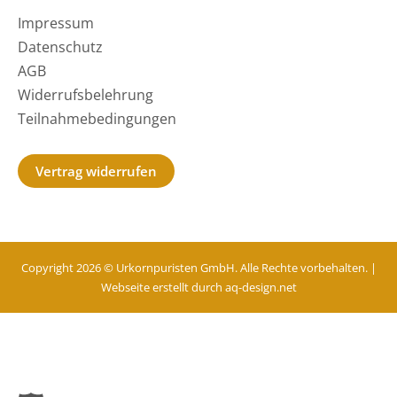
Impressum
Datenschutz
AGB
Widerrufsbelehrung
Teilnahmebedingungen
Vertrag widerrufen
Copyright 2026 © Urkornpuristen GmbH. Alle Rechte vorbehalten. |
Webseite erstellt durch
aq-design.net