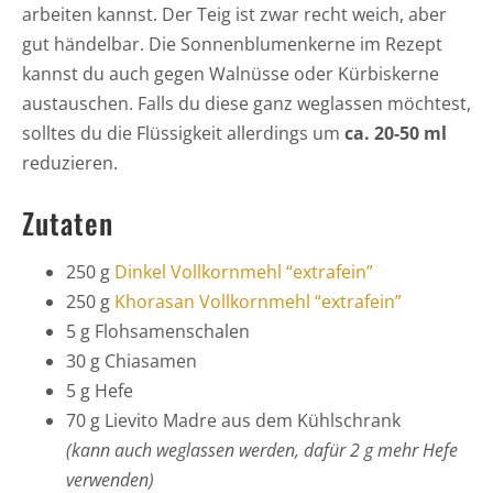
arbeiten kannst. Der Teig ist zwar recht weich, aber
gut händelbar. Die Sonnenblumenkerne im Rezept
kannst du auch gegen Walnüsse oder Kürbiskerne
austauschen. Falls du diese ganz weglassen möchtest,
solltes du die Flüssigkeit allerdings um
ca. 20-50 ml
reduzieren.
Zutaten
250 g
Dinkel Vollkornmehl “extrafein”
250 g
Khorasan Vollkornmehl “extrafein”
5 g Flohsamenschalen
30 g Chiasamen
5 g Hefe
70 g Lievito Madre aus dem Kühlschrank
(kann auch weglassen werden, dafür 2 g mehr Hefe
verwenden)