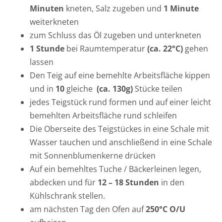
Minuten
kneten, Salz zugeben und
1 Minute
weiterkneten
zum Schluss das Öl zugeben und unterkneten
1 Stunde
bei Raumtemperatur
(ca. 22°C)
gehen
lassen
Den Teig auf eine bemehlte Arbeitsfläche kippen
und in
10
gleiche
(ca. 130g)
Stücke teilen
jedes Teigstück rund formen und auf einer leicht
bemehlten Arbeitsfläche rund schleifen
Die Oberseite des Teigstückes in eine Schale mit
Wasser tauchen und anschließend in eine Schale
mit Sonnenblumenkerne drücken
Auf ein bemehltes Tuche / Bäckerleinen legen,
abdecken und für
12 – 18 Stunden
in den
Kühlschrank stellen.
am nächsten Tag den Ofen auf
250°C O/U