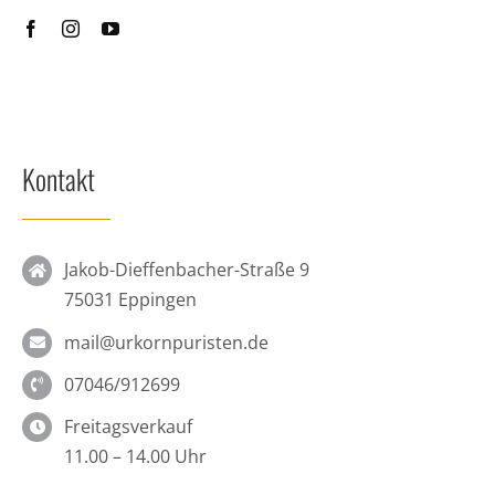
Kontakt
Jakob-Dieffenbacher-Straße 9
75031 Eppingen
mail@urkornpuristen.de
07046/912699
Freitagsverkauf
11.00 – 14.00 Uhr