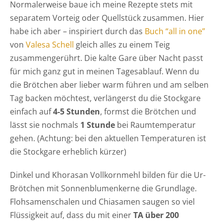
Normalerweise baue ich meine Rezepte stets mit
separatem Vorteig oder Quellstück zusammen. Hier
habe ich aber – inspiriert durch das
Buch “all in one”
von
Valesa Schell
gleich alles zu einem Teig
zusammengerührt. Die kalte Gare über Nacht passt
für mich ganz gut in meinen Tagesablauf. Wenn du
die Brötchen aber lieber warm führen und am selben
Tag backen möchtest, verlängerst du die Stockgare
einfach auf
4-5 Stunden
, formst die Brötchen und
lässt sie nochmals
1 Stunde
bei Raumtemperatur
gehen. (Achtung: bei den aktuellen Temperaturen ist
die Stockgare erheblich kürzer)
Dinkel und Khorasan Vollkornmehl bilden für die Ur-
Brötchen mit Sonnenblumenkerne die Grundlage.
Flohsamenschalen und Chiasamen saugen so viel
Flüssigkeit auf, dass du mit einer
TA über 200