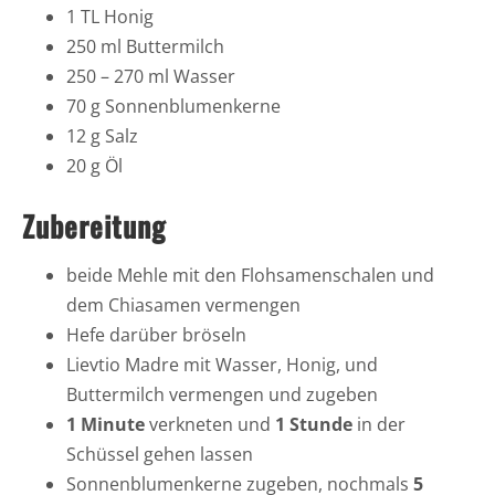
1 TL Honig
250 ml Buttermilch
250 – 270 ml Wasser
70 g Sonnenblumenkerne
12 g Salz
20 g Öl
Zubereitung
beide Mehle mit den Flohsamenschalen und
dem Chiasamen vermengen
Hefe darüber bröseln
Lievtio Madre mit Wasser, Honig, und
Buttermilch vermengen und zugeben
1 Minute
verkneten und
1 Stunde
in der
Schüssel gehen lassen
Sonnenblumenkerne zugeben, nochmals
5