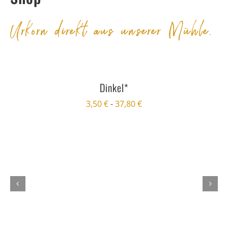
Urkorn direkt aus unserer Mühle.
Dinkel*
3,50
€
-
37,80
€