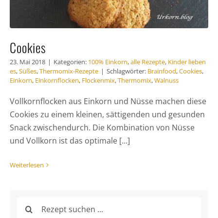
Cookies
23. Mai 2018
|
Kategorien:
100% Einkorn
,
alle Rezepte
,
Kinder lieben
es
,
Süßes
,
Thermomix-Rezepte
|
Schlagwörter:
Brainfood
,
Cookies
,
Einkorn
,
Einkornflocken
,
Flockenmix
,
Thermomix
,
Walnuss
Vollkornflocken aus Einkorn und Nüsse machen diese
Cookies zu einem kleinen, sättigenden und gesunden
Snack zwischendurch. Die Kombination von Nüsse
und Vollkorn ist das optimale [...]
Weiterlesen
Suche
nach: