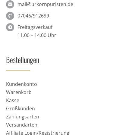
mail@urkornpuristen.de
07046/912699
Freitagsverkauf
11.00 – 14.00 Uhr
Bestellungen
Kundenkonto
Warenkorb
Kasse
Großkunden
Zahlungsarten
Versandarten
Affiliate Login/Registrierung