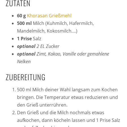
ZUTATEN
60 g
Khorasan Grießmehl
500 ml
Milch (Kuhmilch, Hafermilch,
Mandelmilch, Kokosmilch….)
1 Prise
Salz
optional
2 EL Zucker
optional
Zimt, Kakao, Vanille oder gemahlene
Nelken
ZUBEREITUNG
500 ml Milch deiner Wahl langsam zum Kochen
bringen. Die Temperatur etwas reduzieren und
den Grieß unterrühren.
Den Grieß und die Milch nochmals etwas
aufkochen, dann köcheln lassen und 1 Prise Salz