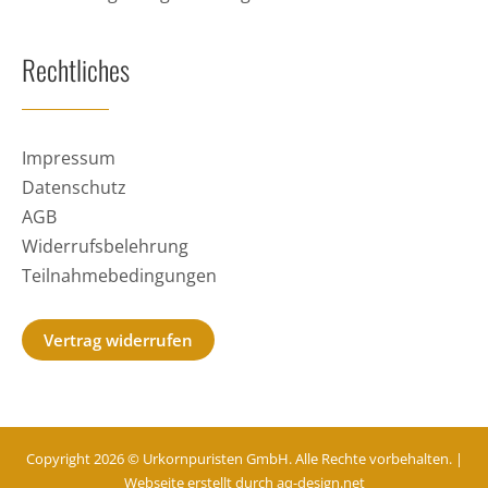
Rechtliches
Impressum
Datenschutz
AGB
Widerrufsbelehrung
Teilnahmebedingungen
Vertrag widerrufen
Copyright 2026 © Urkornpuristen GmbH. Alle Rechte vorbehalten. |
Webseite erstellt durch
aq-design.net