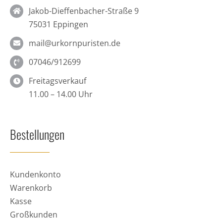
Jakob-Dieffenbacher-Straße 9
75031 Eppingen
mail@urkornpuristen.de
07046/912699
Freitagsverkauf
11.00 – 14.00 Uhr
Bestellungen
Kundenkonto
Warenkorb
Kasse
Großkunden