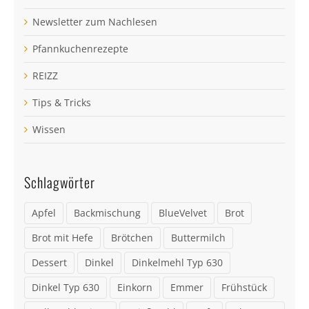
Newsletter zum Nachlesen
Pfannkuchenrezepte
REIZZ
Tips & Tricks
Wissen
Schlagwörter
Apfel
Backmischung
BlueVelvet
Brot
Brot mit Hefe
Brötchen
Buttermilch
Dessert
Dinkel
Dinkelmehl Typ 630
Dinkel Typ 630
Einkorn
Emmer
Frühstück