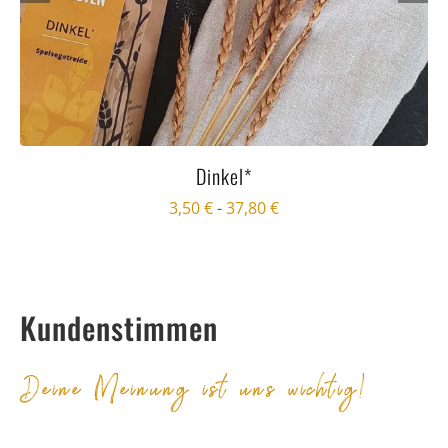
Dinkel*
3,50
€
-
37,80
€
Kundenstimmen
Deine Meinung ist uns wichtig!