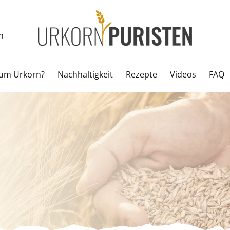
n
um Urkorn?
Nachhaltigkeit
Rezepte
Videos
FAQ