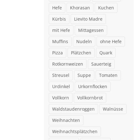
Hefe
Khorasan
Kuchen
Kürbis
Lievito Madre
mit Hefe
Mittagessen
Muffins
Nudeln
ohne Hefe
Pizza
Plätzchen
Quark
Rotkornweizen
Sauerteig
Streusel
Suppe
Tomaten
Urdinkel
Urkornflocken
Vollkorn
Vollkornbrot
Waldstaudenroggen
Walnüsse
Weihnachten
Weihnachtsplätzchen