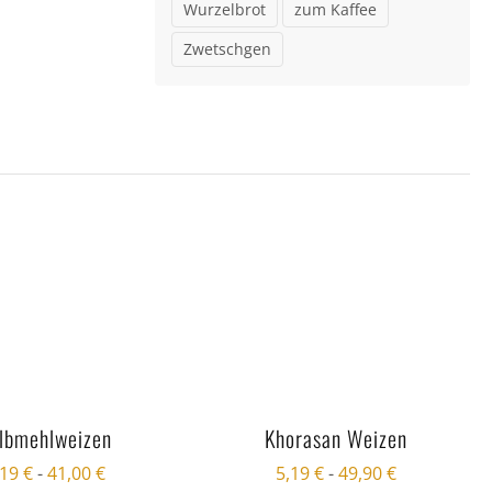
Wurzelbrot
zum Kaffee
Zwetschgen
lbmehlweizen
Khorasan Weizen
,19
€
-
41,00
€
5,19
€
-
49,90
€