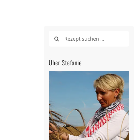
Suche
nach:
Über Stefanie