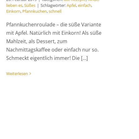
lieben es
,
Süßes
|
Schlagwörter:
Apfel
,
einfach
,
Einkorn
,
Pfannkuchen
,
schnell
Pfannkuchenroulade – die süße Variante
mit Apfel. Natürlich mit Einkorn! Als süße
Mahlzeit, als Dessert, zum
Nachmittagskaffee oder einfach nur so.
Schmeckt eigentlich immer! Die [...]
Weiterlesen