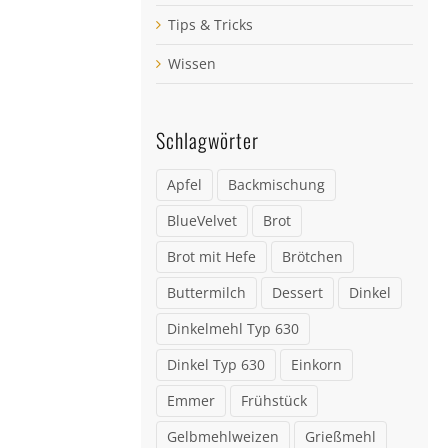
Tips & Tricks
Wissen
Schlagwörter
Apfel
Backmischung
BlueVelvet
Brot
Brot mit Hefe
Brötchen
Buttermilch
Dessert
Dinkel
Dinkelmehl Typ 630
Dinkel Typ 630
Einkorn
Emmer
Frühstück
Gelbmehlweizen
Grießmehl