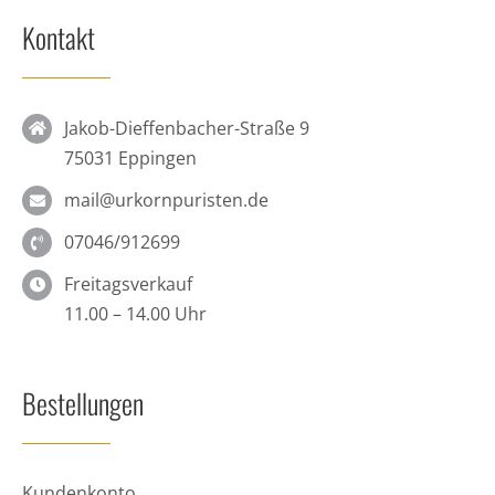
Kontakt
Jakob-Dieffenbacher-Straße 9
75031 Eppingen
mail@urkornpuristen.de
07046/912699
Freitagsverkauf
11.00 – 14.00 Uhr
Bestellungen
Kundenkonto