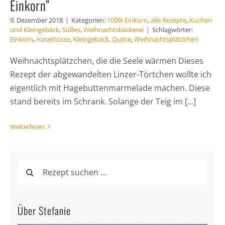
Einkorn”
9. Dezember 2018
|
Kategorien:
100% Einkorn
,
alle Rezepte
,
Kuchen
und Kleingebäck
,
Süßes
,
Weihnachtsbäckerei
|
Schlagwörter:
Einkorn
,
Haselnüsse
,
Kleingebäck
,
Quitte
,
Weihnachtsplätzchen
Weihnachtsplätzchen, die die Seele wärmen Dieses
Rezept der abgewandelten Linzer-Törtchen wollte ich
eigentlich mit Hagebuttenmarmelade machen. Diese
stand bereits im Schrank. Solange der Teig im [...]
Weiterlesen
Suche
nach:
Über Stefanie