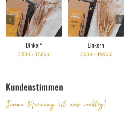
Dinkel*
Einkorn
3,50
€
-
37,80
€
2,90
€
-
49,90
€
Kundenstimmen
Deine Meinung ist uns wichtig!