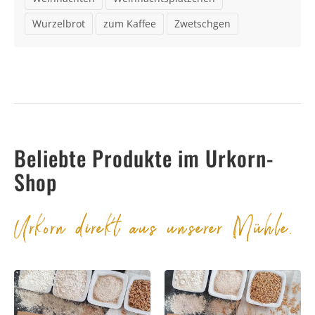
Wurzelbrot
zum Kaffee
Zwetschgen
Beliebte Produkte im Urkorn-
Shop
Urkorn direkt aus unserer Mühle.