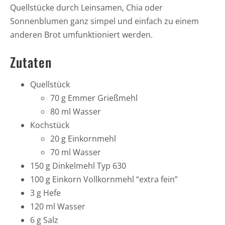
Quellstücke durch Leinsamen, Chia oder
Sonnenblumen ganz simpel und einfach zu einem
anderen Brot umfunktioniert werden.
Zutaten
Quellstück
70 g Emmer Grießmehl
80 ml Wasser
Kochstück
20 g Einkornmehl
70 ml Wasser
150 g Dinkelmehl Typ 630
100 g Einkorn Vollkornmehl “extra fein”
3 g Hefe
120 ml Wasser
6 g Salz