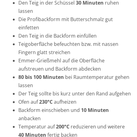
Den Teig in der Schüssel
30 Minuten
ruhen
lassen
Die Profibackform mit Butterschmalz gut
einfetten
Den Teig in die Backform einfüllen
Teigoberfläche befeuchten bzw. mit nassen
Fingern glatt streichen
Emmer-Grießmehl auf die Oberfläche
aufstreuen und Backform abdecken
80 bis 100 Minuten
bei Raumtemperatur gehen
lassen
Der Teig sollte bis kurz unter den Rand aufgehen
Ofen auf
230°C
aufheizen
Backform einschieben und
10 Minuten
anbacken
Temperatur auf
200°C
reduzieren und weitere
40 Minuten
fertig backen