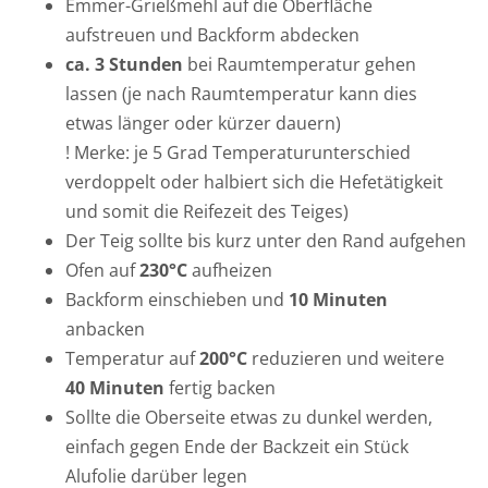
Emmer-Grießmehl auf die Oberfläche
aufstreuen und Backform abdecken
ca. 3 Stunden
bei Raumtemperatur gehen
lassen (je nach Raumtemperatur kann dies
etwas länger oder kürzer dauern)
! Merke: je 5 Grad Temperaturunterschied
verdoppelt oder halbiert sich die Hefetätigkeit
und somit die Reifezeit des Teiges)
Der Teig sollte bis kurz unter den Rand aufgehen
Ofen auf
230°C
aufheizen
Backform einschieben und
10 Minuten
anbacken
Temperatur auf
200°C
reduzieren und weitere
40 Minuten
fertig backen
Sollte die Oberseite etwas zu dunkel werden,
einfach gegen Ende der Backzeit ein Stück
Alufolie darüber legen