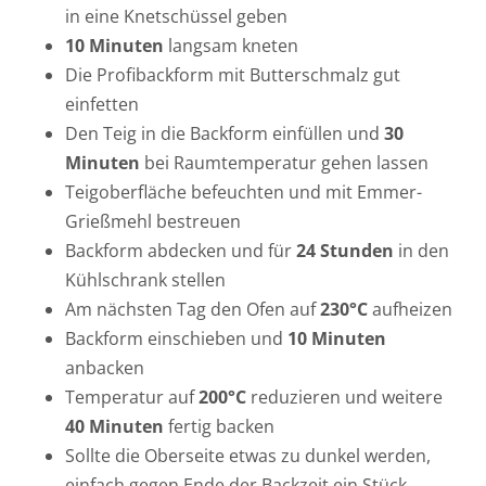
in eine Knetschüssel geben
10 Minuten
langsam kneten
Die Profibackform mit Butterschmalz gut
einfetten
Den Teig in die Backform einfüllen und
30
Minuten
bei Raumtemperatur gehen lassen
Teigoberfläche befeuchten und mit Emmer-
Grießmehl bestreuen
Backform abdecken und für
24 Stunden
in den
Kühlschrank stellen
Am nächsten Tag den Ofen auf
230°C
aufheizen
Backform einschieben und
10 Minuten
anbacken
Temperatur auf
200°C
reduzieren und weitere
40 Minuten
fertig backen
Sollte die Oberseite etwas zu dunkel werden,
einfach gegen Ende der Backzeit ein Stück