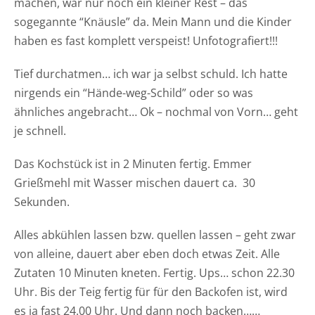
machen, war nur noch ein kleiner Rest – das
sogegannte “Knäusle” da. Mein Mann und die Kinder
haben es fast komplett verspeist! Unfotografiert!!!
Tief durchatmen… ich war ja selbst schuld. Ich hatte
nirgends ein “Hände-weg-Schild” oder so was
ähnliches angebracht… Ok – nochmal von Vorn… geht
je schnell.
Das Kochstück ist in 2 Minuten fertig. Emmer
Grießmehl mit Wasser mischen dauert ca. 30
Sekunden.
Alles abkühlen lassen bzw. quellen lassen – geht zwar
von alleine, dauert aber eben doch etwas Zeit. Alle
Zutaten 10 Minuten kneten. Fertig. Ups… schon 22.30
Uhr. Bis der Teig fertig für für den Backofen ist, wird
es ja fast 24.00 Uhr. Und dann noch backen……