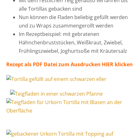
Mit dem restlichen Teig genauso verfahren bis
alle Tortillas gebacken sind
Nun können die Fladen beliebig gefüllt werden
und zu Wraps zusammengerollt werden
Im Rezeptbeispiel: mit gebratenen
Hähnchenbruststücken, Weißkraut, Zwiebel,
Frühlingszwiebel, Joghurtsoße mit Kräutersalz
Rezept als PDF Datei zum Ausdrucken HIER klicken