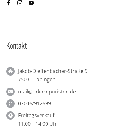
Kontakt
Jakob-Dieffenbacher-Straße 9
75031 Eppingen
mail@urkornpuristen.de
07046/912699
Freitagsverkauf
11.00 – 14.00 Uhr