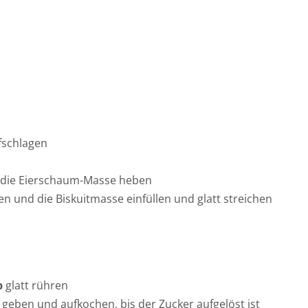
fschlagen
r die Eierschaum-Masse heben
n und die Biskuitmasse einfüllen und glatt streichen
b
glatt rühren
 geben und aufkochen, bis der Zucker aufgelöst ist