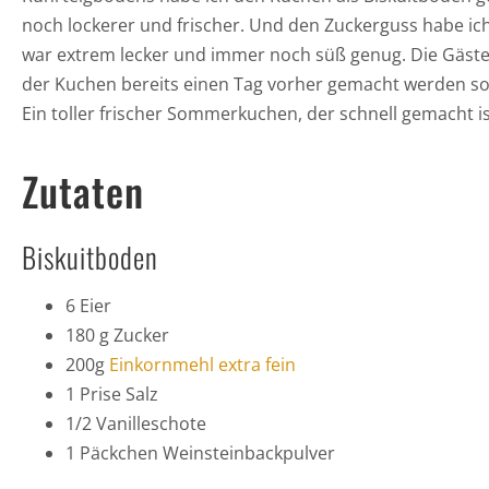
noch lockerer und frischer. Und den Zuckerguss habe i
war extrem lecker und immer noch süß genug. Die Gäste w
der Kuchen bereits einen Tag vorher gemacht werden sol
Ein toller frischer Sommerkuchen, der schnell gemacht i
Zutaten
Biskuitboden
6 Eier
180 g Zucker
200g
Einkornmehl extra fein
1 Prise Salz
1/2 Vanilleschote
1 Päckchen Weinsteinbackpulver