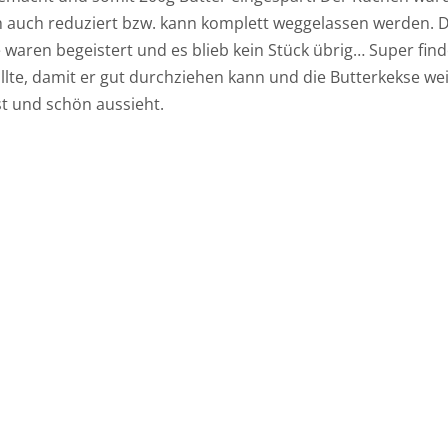
ch auch reduziert bzw. kann komplett weggelassen werden. 
aren begeistert und es blieb kein Stück übrig… Super finde
lte, damit er gut durchziehen kann und die Butterkekse we
st und schön aussieht.