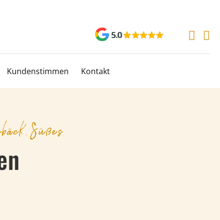
Kundenstimmen
Kontakt
bäck
,
Süßes
en