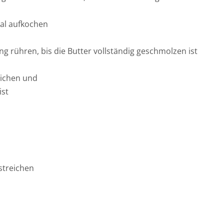
al aufkochen
 rühren, bis die Butter vollständig geschmolzen ist
eichen und
ist
streichen