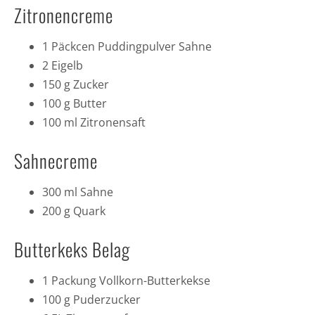
Zitronencreme
1 Päckcen Puddingpulver Sahne
2 Eigelb
150 g Zucker
100 g Butter
100 ml Zitronensaft
Sahnecreme
300 ml Sahne
200 g Quark
Butterkeks Belag
1 Packung Vollkorn-Butterkekse
100 g Puderzucker