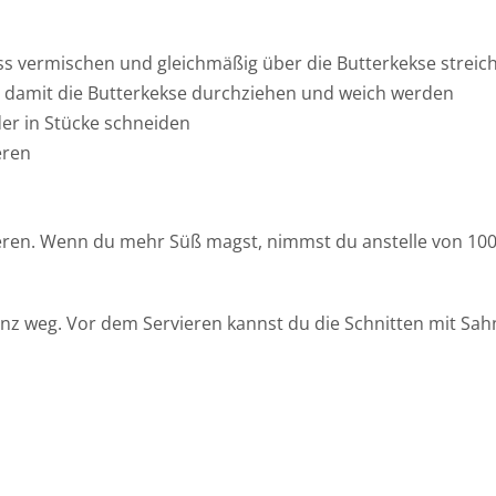
s vermischen und gleichmäßig über die Butterkekse streic
, damit die Butterkekse durchziehen und weich werden
er in Stücke schneiden
eren
ieren. Wenn du mehr Süß magst, nimmst du anstelle von 10
nz weg. Vor dem Servieren kannst du die Schnitten mit Sa