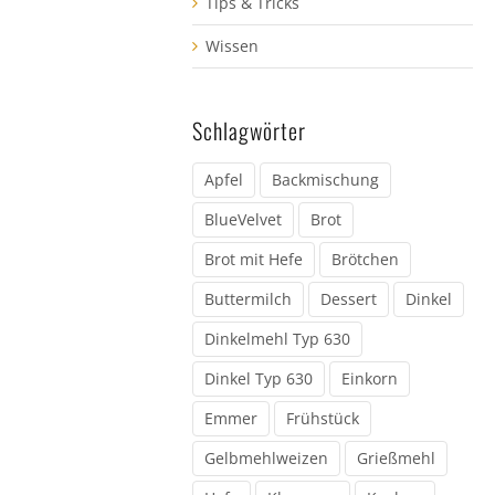
Tips & Tricks
Wissen
Schlagwörter
Apfel
Backmischung
BlueVelvet
Brot
Brot mit Hefe
Brötchen
Buttermilch
Dessert
Dinkel
Dinkelmehl Typ 630
Dinkel Typ 630
Einkorn
Emmer
Frühstück
Gelbmehlweizen
Grießmehl