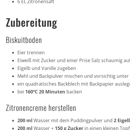
6 EL Zitronensaft
Zubereitung
Biskuitboden
Eier trennen
Eiweiß mit Zucker und einer Prise Salz schaumig au
Eigelb und Vanille zugeben
Mehl und Backpulver mischen und vorsichtig unte
ein quadratisches Backblech mit Backpapier auslege
bei
160ºC 20 Minuten
backen
Zitronencreme herstellen
200 ml
Wasser mit dem Puddingpulver und
2 Eigel
200 ml
Wasser +
150 g Zucker
in einen kleinen Topf