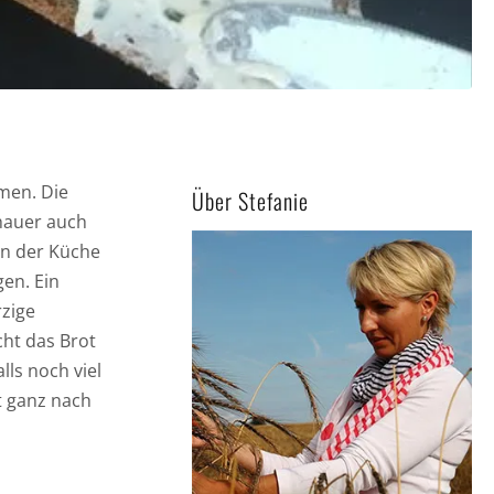
lmen. Die
Über Stefanie
hauer auch
in der Küche
gen. Ein
rzige
cht das Brot
ls noch viel
t ganz nach