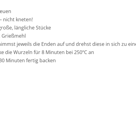
reuen
– nicht kneten!
 große, längliche Stücke
it Grießmehl
 nimmst jeweils die Enden auf und drehst diese in sich zu ei
e die Wurzeln für 8 Minuten bei 250ºC an
30 Minuten fertig backen