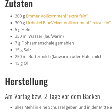
Zutaten
300 g
Emmer Vollkornmehl “extra fein”
300 g
Urdinkel BlueVelvet Vollkornmehl “extra fein”
5 g Hefe
350 ml Wasser (laufwarm)
7 g Flohsamenschale gemahlen
15 g Salz
250 ml Buttermilch (lauwarm) oder Hafermilch
15 g Öl
Herstellung
Am Vortag bzw. 2 Tage vor dem Backen
alles Mehl in eine Schüssel geben und in der Mitte 