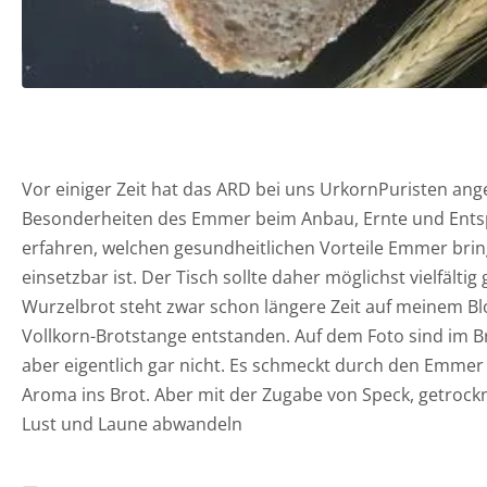
Vor einiger Zeit hat das ARD bei uns UrkornPuristen ang
Besonderheiten des Emmer beim Anbau, Ernte und Entspe
erfahren, welchen gesundheitlichen Vorteile Emmer bring
einsetzbar ist. Der Tisch sollte daher möglichst vielfält
Wurzelbrot steht zwar schon längere Zeit auf meinem Bl
Vollkorn-Brotstange entstanden. Auf dem Foto sind im Br
aber eigentlich gar nicht. Es schmeckt durch den Emmer 
Aroma ins Brot. Aber mit der Zugabe von Speck, getrock
Lust und Laune abwandeln