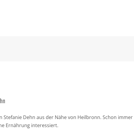
ehn
bin Stefanie Dehn aus der Nähe von Heilbronn. Schon immer 
e Ernährung interessiert.