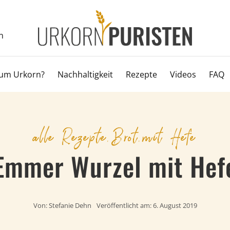
n
um Urkorn?
Nachhaltigkeit
Rezepte
Videos
FAQ
alle Rezepte
,
Brot
,
mit Hefe
Emmer Wurzel mit Hef
Von:
Stefanie Dehn
Veröffentlicht am: 6. August 2019