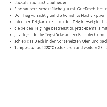
Backofen auf 250ºC aufheizen
Eine saubere Arbeitsfläche gut mit Grießmehl best
Den Teig vorsichtig auf die bemehlte Fläche kippen 
mit einer Teigkarte teilst du den Teig in zwei gleich
die beiden Teiglinge bestreust du jetzt ebenfalls m
Jetzt legst du die Teigstücke auf ein Backblech und
schieb das Blech in den vorgeheizten Ofen und back
Temperatur auf 220ºC reduzieren und weitere 25 – 