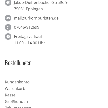
Jakob-Dieffenbacher-Straße 9
75031 Eppingen
mail@urkornpuristen.de
07046/912699
Freitagsverkauf
11.00 – 14.00 Uhr
Bestellungen
Kundenkonto
Warenkorb
Kasse
Großkunden
Zahlungsarten