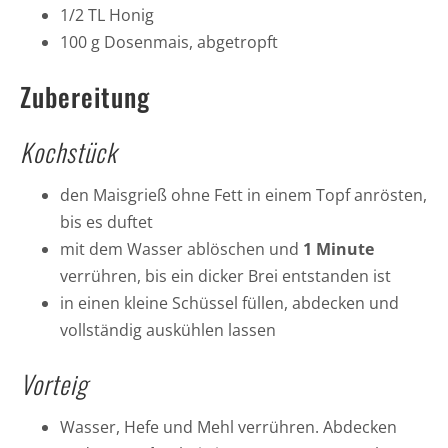
1/2 TL Honig
100 g Dosenmais, abgetropft
Zubereitung
Kochstück
den Maisgrieß ohne Fett in einem Topf anrösten,
bis es duftet
mit dem Wasser ablöschen und
1 Minute
verrühren, bis ein dicker Brei entstanden ist
in einen kleine Schüssel füllen, abdecken und
vollständig auskühlen lassen
Vorteig
Wasser, Hefe und Mehl verrühren. Abdecken