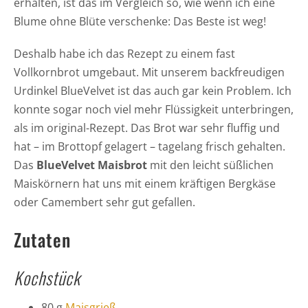
erhalten, ist das im Vergleich so, wie wenn ich eine
Blume ohne Blüte verschenke: Das Beste ist weg!
Deshalb habe ich das Rezept zu einem fast
Vollkornbrot umgebaut. Mit unserem backfreudigen
Urdinkel BlueVelvet ist das auch gar kein Problem. Ich
konnte sogar noch viel mehr Flüssigkeit unterbringen,
als im original-Rezept. Das Brot war sehr fluffig und
hat – im Brottopf gelagert – tagelang frisch gehalten.
Das
BlueVelvet Maisbrot
mit den leicht süßlichen
Maiskörnern hat uns mit einem kräftigen Bergkäse
oder Camembert sehr gut gefallen.
Zutaten
Kochstück
80 g
Maisgrieß