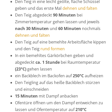
Den Teig in eine leicht geölte, flache Schüssel
geben und das erste Mal
dehnen und falten
Den Teig abgedeckt
90 Minuten
bei
Zimmertemperatur gehen lassen und jeweils
nach 30 Minuten
und
60 Minuten
nochmals
dehnen und falten
Den Teig auf eine bemehlte Arbeitsfläche kippen
und den Teig
rund formen
In ein bemehltes Gärkörbchen geben und
abgedeckt
ca. 1 Stunde
bei Raumtemperatur
(23°C)
gehen lassen
ein Backblech im Backofen auf
250°C
aufheizen
Den Teigling auf das heiße Backblech stürzen
und einschneiden
15 Minuten
mit Dampf anbacken
Ofentüre öffnen um den Dampf entweichen zu
lassen und Ofentemperatur auf
210°C