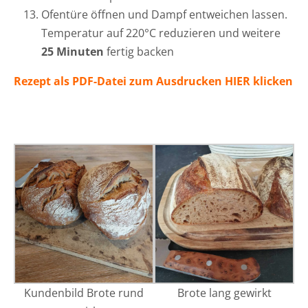
Ofentüre öffnen und Dampf entweichen lassen.
Temperatur auf 220°C reduzieren und weitere
25 Minuten
fertig backen
Rezept als PDF-Datei zum Ausdrucken HIER klicken
Kundenbild Brote rund
Brote lang gewirkt