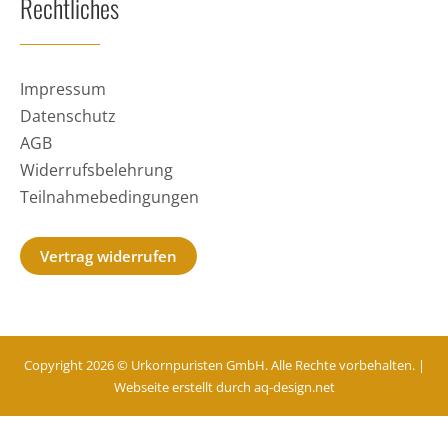
Rechtliches
Impressum
Datenschutz
AGB
Widerrufsbelehrung
Teilnahmebedingungen
Vertrag widerrufen
Copyright 2026 © Urkornpuristen GmbH. Alle Rechte vorbehalten. |
Webseite erstellt durch
aq-design.net