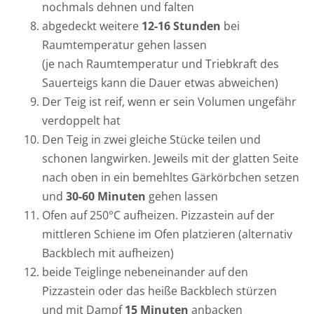
nochmals dehnen und falten
abgedeckt weitere
12-16 Stunden
bei
Raumtemperatur gehen lassen
(je nach Raumtemperatur und Triebkraft des
Sauerteigs kann die Dauer etwas abweichen)
Der Teig ist reif, wenn er sein Volumen ungefähr
verdoppelt hat
Den Teig in zwei gleiche Stücke teilen und
schonen langwirken. Jeweils mit der glatten Seite
nach oben in ein bemehltes Gärkörbchen setzen
und
30-60 Minuten
gehen lassen
Ofen auf 250°C aufheizen. Pizzastein auf der
mittleren Schiene im Ofen platzieren (alternativ
Backblech mit aufheizen)
beide Teiglinge nebeneinander auf den
Pizzastein oder das heiße Backblech stürzen
und mit Dampf
15 Minuten
anbacken