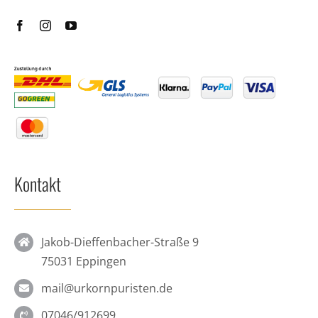
Kontakt
Jakob-Dieffenbacher-Straße 9
75031 Eppingen
mail@urkornpuristen.de
07046/912699