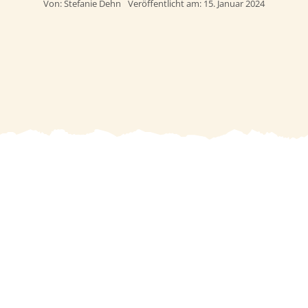
Von:
Stefanie Dehn
Veröffentlicht am: 15. Januar 2024
Häufig gestellte Fragen
Kundenstimmen
Kontakt