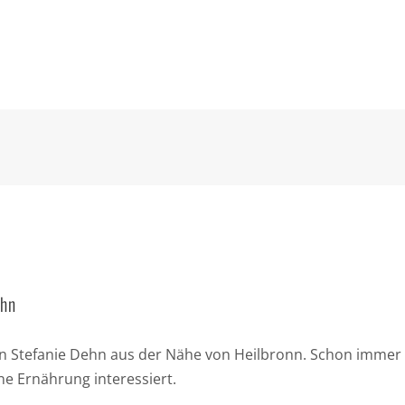
ehn
bin Stefanie Dehn aus der Nähe von Heilbronn. Schon immer 
e Ernährung interessiert.