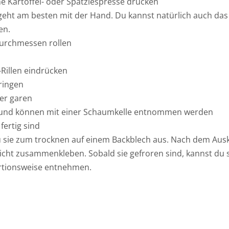
e Kartoffel- oder Spätzlespresse drücken
geht am besten mit der Hand. Du kannst natürlich auch das
en.
 Durchmessen rollen
-Rillen eindrücken
ringen
er garen
g und können mit einer Schaumkelle entnommen werden
fertig sind
u sie zum trocknen auf einem Backblech aus. Nach dem Ausk
nicht zusammenkleben. Sobald sie gefroren sind, kannst du s
ortionsweise entnehmen.