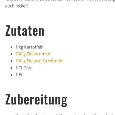
auch lecker!
Zutaten
1 kg Kartoffeln
500 g Einkornmehl
100 g Einkorn-Grießmehl
1 TL Salz
1 Ei
Zubereitung