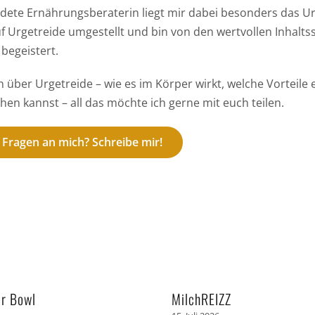
ldete Ernährungsberaterin liegt mir dabei besonders das 
f Urgetreide umgestellt und bin von den wertvollen Inhaltss
begeistert.
 über Urgetreide – wie es im Körper wirkt, welche Vorteile 
en kannst – all das möchte ich gerne mit euch teilen.
 Fragen an mich? Schreibe mir!
er Bowl
MilchREIZZ