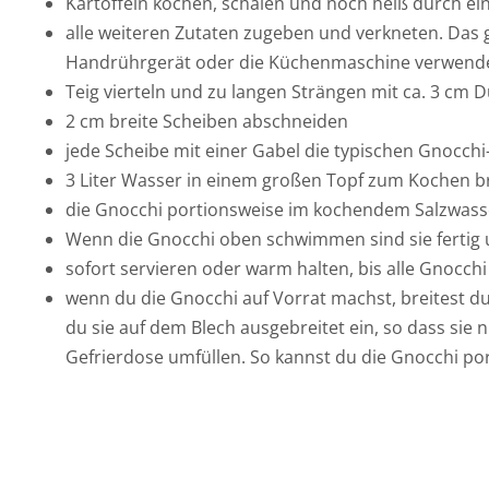
Kartoffeln kochen, schälen und noch heiß durch ein
alle weiteren Zutaten zugeben und verkneten. Das 
Handrührgerät oder die Küchenmaschine verwend
Teig vierteln und zu langen Strängen mit ca. 3 cm
2 cm breite Scheiben abschneiden
jede Scheibe mit einer Gabel die typischen Gnocchi
3 Liter Wasser in einem großen Topf zum Kochen b
die Gnocchi portionsweise im kochendem Salzwass
Wenn die Gnocchi oben schwimmen sind sie ferti
sofort servieren oder warm halten, bis alle Gnocchi 
wenn du die Gnocchi auf Vorrat machst, breitest d
du sie auf dem Blech ausgebreitet ein, so dass sie 
Gefrierdose umfüllen. So kannst du die Gnocchi p