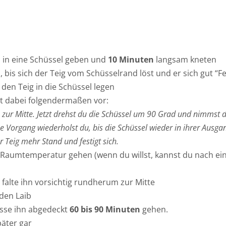
n in eine Schüssel geben und
10 Minuten
langsam kneten
bis sich der Teig vom Schüsselrand löst und er sich gut “Fe
den Teig in die Schüssel legen
st dabei folgendermaßen vor:
n zur Mitte. Jetzt drehst du die Schüssel um 90 Grad und nimmst 
ese Vorgang wiederholst du, bis die Schüssel wieder in ihrer Ausga
 Teig mehr Stand und festigt sich.
Raumtemperatur gehen (wenn du willst, kannst du nach ei
 falte ihn vorsichtig rundherum zur Mitte
den Laib
asse ihn abgedeckt
60 bis 90 Minuten
gehen.
päter gar