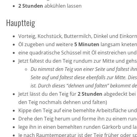
2 Stunden
abkühlen lassen
Hauptteig
Vorteig, Kochstück, Buttermilch, Dinkel und Einkor
Öl zugeben und weitere
5 Minuten
langsam kneten, 
eine quadratische Schüssel mit Öl einstreichen und 
Jetzt faltest du den Teig rundum zur Mitte und geh
Du nimmst den Teig von einer Seite und faltest ih
Seite auf und faltest diese ebenfalls zur Mitte. Di
ist. Durch dieses “dehnen und falten” bekommt der
Jetzt lässt du den Teig für
2 Stunden
abgedeckt bei 
den Teig nochmals dehnen und falten)
Kippe den Teig auf eine bemehlte Arbeitsfläche und
Drehe den Teig herum und forme ihn zu einem run
lege ihn in einen bemehlten runden Gärkorb und l
Je nach Raumtemperatur ist der Teig früher oder s