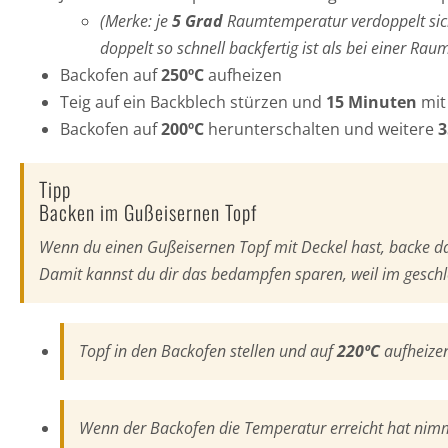
(Merke: je
5 Grad
Raumtemperatur verdoppelt sich 
doppelt so schnell backfertig ist als bei einer R
Backofen auf
250ºC
aufheizen
Teig auf ein Backblech stürzen und
15 Minuten
mit
Backofen auf
200ºC
herunterschalten und weitere
3
Tipp
Backen im Gußeisernen Topf
Wenn du einen Gußeisernen Topf mit Deckel hast, backe da
Damit kannst du dir das bedampfen sparen, weil im geschlo
Topf in den Backofen stellen und auf
220ºC
aufheize
Wenn der Backofen die Temperatur erreicht hat nimmst