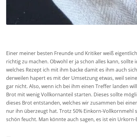
Einer meiner besten Freunde und Kritiker weiß eigentlich 
richtig zu machen. Obwohl er ja schon alles kann, sollte 
welches Rezept ich mit ihm backe damit es ihm auch sich
derweilen hapert es mit der Umsetzung etwas, weil sein
gar nicht. Also, wenn ich bei ihm einen Treffer landen w
Brot mit wenig Vollkornanteil starten. Dieses sollte m
dieses Brot entstanden, welches wir zusammen bei einem
nur ihn überzeugt hat. Trotz 50% Einkorn-Vollkornmehl s
schön feucht. Man könnte auch sagen, es ist ein Urkorn-