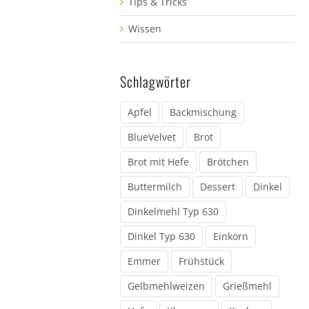
Tips & Tricks
Wissen
Schlagwörter
Apfel
Backmischung
BlueVelvet
Brot
Brot mit Hefe
Brötchen
Buttermilch
Dessert
Dinkel
Dinkelmehl Typ 630
Dinkel Typ 630
Einkorn
Emmer
Frühstück
Gelbmehlweizen
Grießmehl