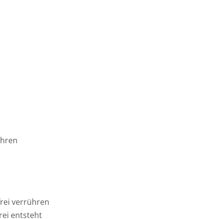
ühren
rei verrühren
rei entsteht