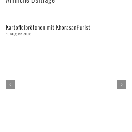
Kartoffelbrötchen mit KhorasanPurist
1. August 2026