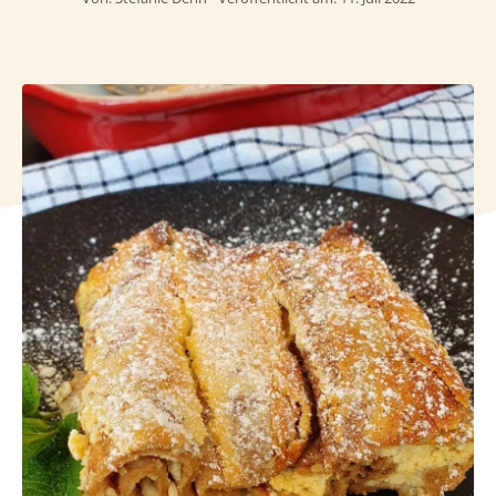
Häufig
Kunde
Kontak