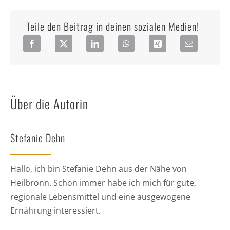
Teile den Beitrag in deinen sozialen Medien!
Über die Autorin
Stefanie Dehn
Hallo, ich bin Stefanie Dehn aus der Nähe von
Heilbronn. Schon immer habe ich mich für gute,
regionale Lebensmittel und eine ausgewogene
Ernährung interessiert.