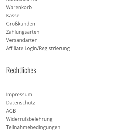
Warenkorb
Kasse
Großkunden
Zahlungsarten
Versandarten
Affiliate Login/Registrierung
Rechtliches
Impressum
Datenschutz
AGB
Widerrufsbelehrung
Teilnahmebedingungen